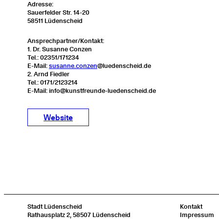
Adresse:
Sauerfelder Str. 14-20
58511 Lüdenscheid
Ansprechpartner/Kontakt:
1. Dr. Susanne Conzen
Tel.: 02351/171234
E-Mail:
susanne.conzen
@luedenscheid.de
2. Arnd Fiedler
Tel.: 0171/2123214
E-Mail: info@kunstfreunde-luedenscheid.de
Website
Stadt Lüdenscheid
Kontakt
Rathausplatz 2, 58507 Lüdenscheid
Impressum