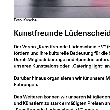
Foto: Kosche
Kunstfreunde Lüdenscheid 
Der Verein „Kunstfreunde Lüdenscheid e.V.“ (
fördern und ihre kulturelle Bedeutung für die
Durch Mitgliedsbeiträge und Spenden unterstü
unseren Kunstsalons oder „Catering light“ anl
Darüber hinaus organisieren wir für unsere 
Führungen.
Des Weiteren können wir unseren Mitgliede
und Künstlern zu stark ermäßigten Preisen 
„Kunstfreunde Lüdenscheid e.V.“ zugute.