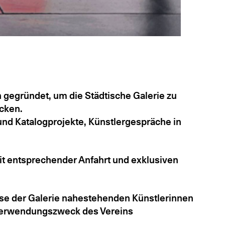
 gegründet, um die Städtische Galerie zu
ücken.
und Katalogprojekte, Künstlergespräche in
it entsprechender Anfahrt und exklusiven
se der Galerie nahestehenden Künstlerinnen
 Verwendungszweck des Vereins