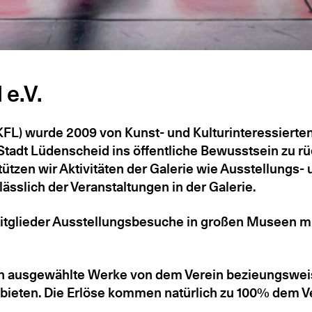
e.V.
KFL) wurde 2009 von Kunst- und Kulturinteressierten
 Stadt Lüdenscheid ins öffentliche Bewusstsein zu r
tzen wir Aktivitäten der Galerie wie Ausstellungs- 
ässlich der Veranstaltungen in der Galerie.
Mitglieder Ausstellungsbesuche in großen Museen m
rn ausgewählte Werke von dem Verein bezieungswei
anbieten. Die Erlöse kommen natürlich zu 100% dem