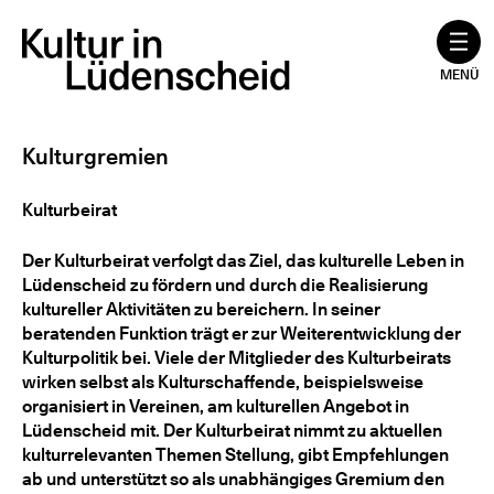
Zum
Inhalt
springen
MENÜ
Kulturgremien
Kulturbeirat
Der Kulturbeirat verfolgt das Ziel, das kulturelle Leben in
Lüdenscheid zu fördern und durch die Realisierung
kultureller Aktivitäten zu bereichern. In seiner
beratenden Funktion trägt er zur Weiterentwicklung der
Kulturpolitik bei. Viele der Mitglieder des Kulturbeirats
wirken selbst als Kulturschaffende, beispielsweise
organisiert in Vereinen, am kulturellen Angebot in
Lüdenscheid mit. Der Kulturbeirat nimmt zu aktuellen
kulturrelevanten Themen Stellung, gibt Empfehlungen
ab und unterstützt so als unabhängiges Gremium den