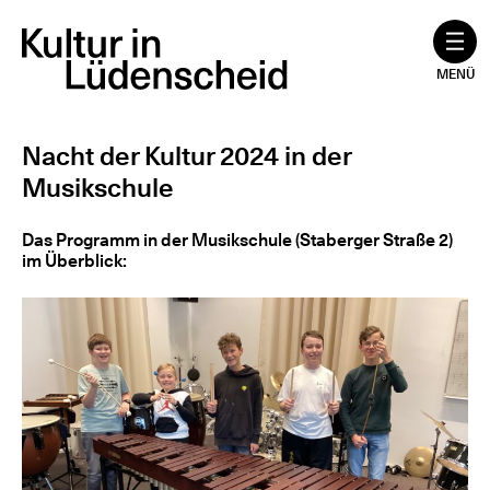
Zum
Inhalt
springen
MENÜ
Nacht der Kultur 2024 in der
Musikschule
Das Programm in der Musikschule (Staberger Straße 2)
im Überblick: