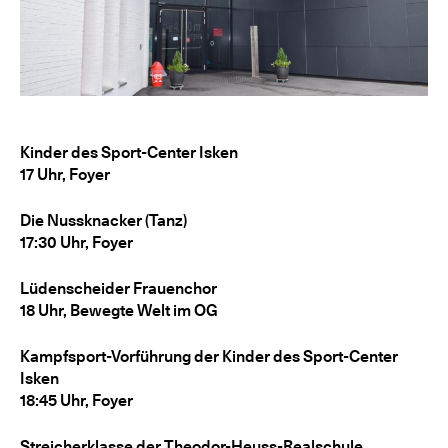
Kinder des Sport-Center Isken
17 Uhr, Foyer
Die Nussknacker (Tanz)
17:30 Uhr, Foyer
Lüdenscheider Frauenchor
18 Uhr, Bewegte Welt im OG
Kampfsport-Vorführung der Kinder des Sport-Center
Isken
18:45 Uhr, Foyer
Streicherklasse der Theodor-Heuss-Realschule