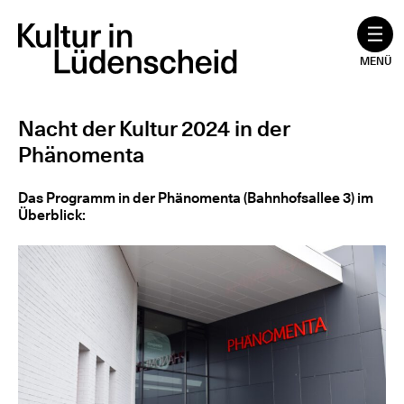
Zum
Inhalt
springen
MENÜ
Nacht der Kultur 2024 in der
Phänomenta
Das Programm in der Phänomenta (Bahnhofsallee 3) im
Überblick: