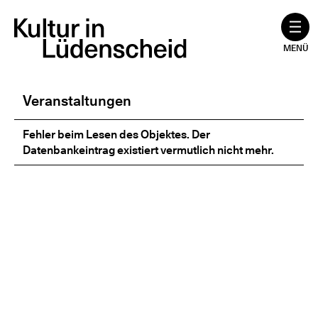
Zum
Inhalt
springen
MENÜ
Veranstaltungen
Fehler beim Lesen des Objektes. Der
Datenbankeintrag existiert vermutlich nicht mehr.