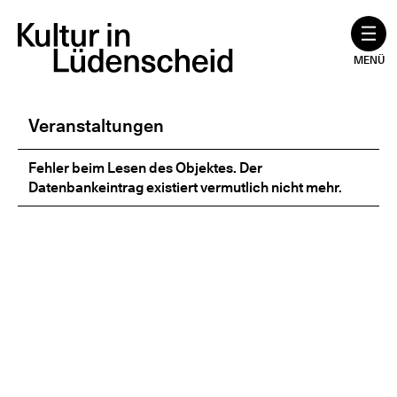
Zum
Inhalt
springen
MENÜ
Veranstaltungen
Fehler beim Lesen des Objektes. Der
Datenbankeintrag existiert vermutlich nicht mehr.