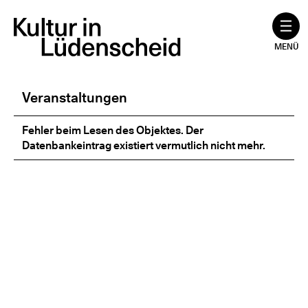
Zum
Inhalt
springen
MENÜ
Veranstaltungen
Fehler beim Lesen des Objektes. Der
Datenbankeintrag existiert vermutlich nicht mehr.