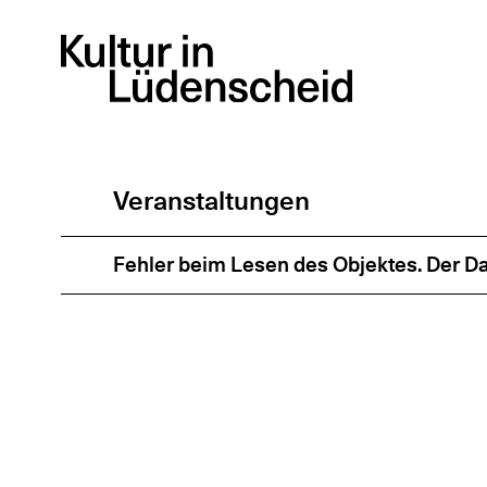
Zum
Inhalt
springen
Veranstaltungen
Fehler beim Lesen des Objektes. Der Dat