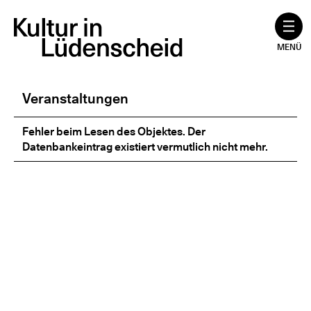
Zum
Inhalt
springen
MENÜ
Veranstaltungen
Fehler beim Lesen des Objektes. Der
Datenbankeintrag existiert vermutlich nicht mehr.