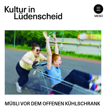
Zum
Inhalt
springen
MENÜ
MÜSLI VOR DEM OFFENEN KÜHLSCHRANK