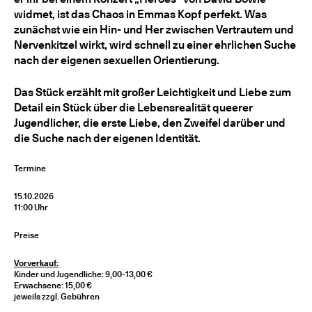
widmet, ist das Chaos in Emmas Kopf perfekt. Was
zunächst wie ein Hin- und Her zwischen Vertrautem und
Nervenkitzel wirkt, wird schnell zu einer ehrlichen Suche
nach der eigenen sexuellen Orientierung.
Das Stück erzählt mit großer Leichtigkeit und Liebe zum
Detail ein Stück über die Lebensrealität queerer
Jugendlicher, die erste Liebe, den Zweifel darüber und
die Suche nach der eigenen Identität.
Termine
15.10.2026
11:00 Uhr
Preise
Vorverkauf:
Kinder und Jugendliche: 9,00-13,00 €
Erwachsene: 15,00 €
jeweils zzgl. Gebühren