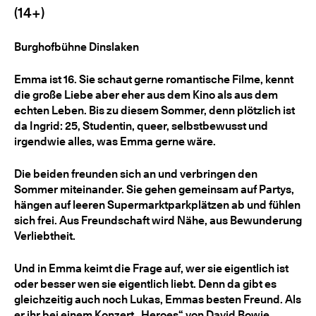
(14+)
Burghofbühne Dinslaken
Emma ist 16. Sie schaut gerne romantische Filme, kennt
die große Liebe aber eher aus dem Kino als aus dem
echten Leben. Bis zu diesem Sommer, denn plötzlich ist
da Ingrid: 25, Studentin, queer, selbstbewusst und
irgendwie alles, was Emma gerne wäre.
Die beiden freunden sich an und verbringen den
Sommer miteinander. Sie gehen gemeinsam auf Partys,
hängen auf leeren Supermarktparkplätzen ab und fühlen
sich frei. Aus Freundschaft wird Nähe, aus Bewunderung
Verliebtheit.
Und in Emma keimt die Frage auf, wer sie eigentlich ist
oder besser wen sie eigentlich liebt. Denn da gibt es
gleichzeitig auch noch Lukas, Emmas besten Freund. Als
er ihr bei einem Konzert „Heroes“ von David Bowie