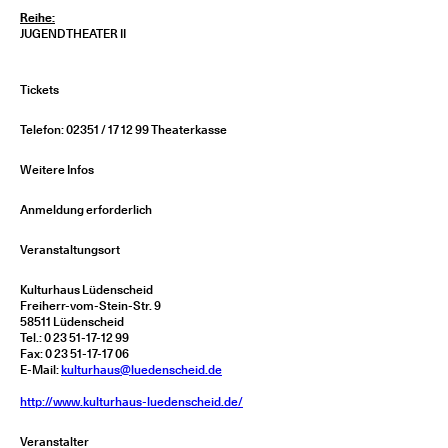
Reihe:
JUGENDTHEATER II
Tickets
Telefon: 02351 / 17 12 99 Theaterkasse
Weitere Infos
Anmeldung erforderlich
Veranstaltungsort
Kulturhaus Lüdenscheid
Freiherr-vom-Stein-Str. 9
58511 Lüdenscheid
Tel.: 0 23 51-17-12 99
Fax: 0 23 51-17-17 06
E-Mail:
kulturhaus@luedenscheid.de
http://www.kulturhaus-luedenscheid.de/
Veranstalter