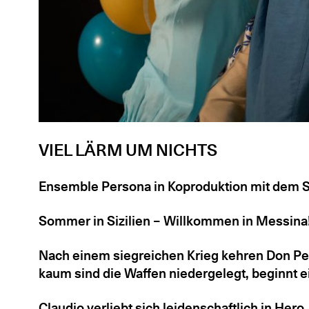
VIEL LÄRM UM NICHTS
Ensemble Persona in Koproduktion mit dem S
Sommer in Sizilien – Willkommen in Messina
Nach einem siegreichen Krieg kehren Don Ped
kaum sind die Waffen niedergelegt, beginnt ei
Claudio verliebt sich leidenschaftlich in Her