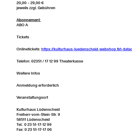
20,00 – 29,00 €
jeweils zzgl. Gebühren
Abonnement:
ABO A
Tickets
Onlinetickets:
https://kulturhaus-luedenscheid-webshop.tkt-dat
Telefon: 02351 / 17 12 99 Theaterkasse
Weitere Infos
Anmeldung erforderlich
Veranstaltungsort
Kulturhaus Lüdenscheid
Freiherr-vom-Stein-Str. 9
58511 Lüdenscheid
Tel.: 0 23 51-17-12 99
Fax: 0 23 51-17-17 06