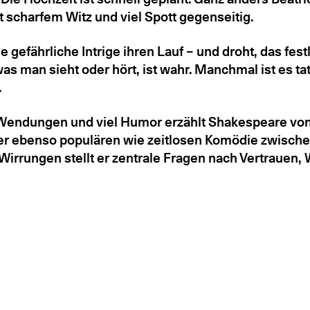
t scharfem Witz und viel Spott gegenseitig.
 gefährliche Intrige ihren Lauf – und droht, das fest
was man sieht oder hört, ist wahr. Manchmal ist es ta
.
endungen und viel Humor erzählt Shakespeare von 
ser ebenso populären wie zeitlosen Komödie zwische
 Wirrungen stellt er zentrale Fragen nach Vertrau