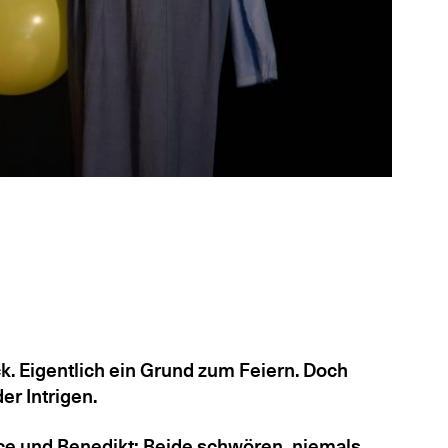
. Eigentlich ein Grund zum Feiern. Doch
er Intrigen.
trice und Benedikt: Beide schwören, niemals