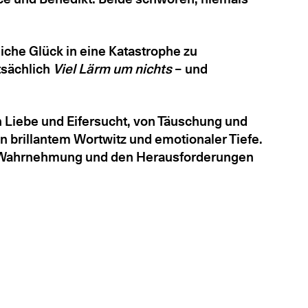
liche Glück in eine Katastrophe zu
tsächlich
Viel Lärm um nichts
– und
Liebe und Eifersucht, von Täuschung und
n brillantem Wortwitz und emotionaler Tiefe.
en, Wahrnehmung und den Herausforderungen