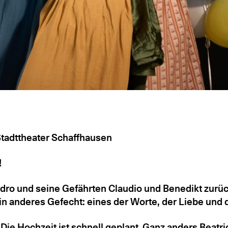
tadttheater Schaffhausen
!
ro und seine Gefährten Claudio und Benedikt zurück
n anderes Gefecht: eines der Worte, der Liebe und d
o. Die Hochzeit ist schnell geplant. Ganz anders Bea