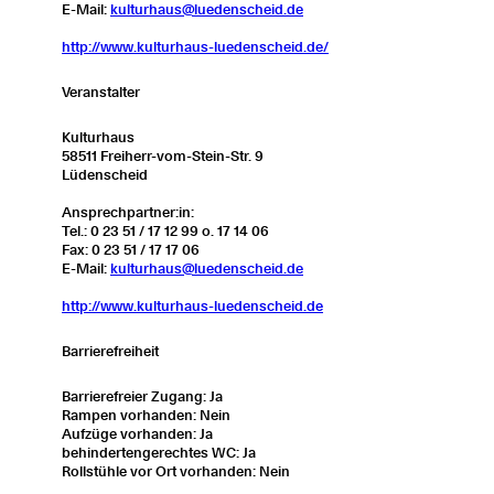
E-Mail:
kulturhaus@luedenscheid.de
http://www.kulturhaus-luedenscheid.de/
Veranstalter
Kulturhaus
58511 Freiherr-vom-Stein-Str. 9
Lüdenscheid
Ansprechpartner:in:
Tel.: 0 23 51 / 17 12 99 o. 17 14 06
Fax: 0 23 51 / 17 17 06
E-Mail:
kulturhaus@luedenscheid.de
http://www.kulturhaus-luedenscheid.de
Barrierefreiheit
Barrierefreier Zugang: Ja
Rampen vorhanden: Nein
Aufzüge vorhanden: Ja
behindertengerechtes WC: Ja
Rollstühle vor Ort vorhanden: Nein