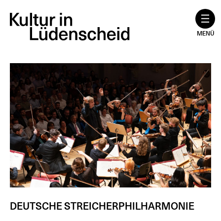
Zum
Inhalt
springen
MENÜ
DEUTSCHE STREICHERPHILHARMONIE