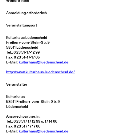
Weitere Infos
Anmeldung erforderlich
Veranstaltungsort
Kulturhaus Lüdenscheid
Freiherr-vom-Stein-Str. 9
58511 Lüdenscheid
Tel.: 0 23 51-17-12 99
Fax: 0 23 51-17-17 06
E-Mail:
kulturhaus@luedenscheid.de
http://www.kulturhaus-luedenscheid.de/
Veranstalter
Kulturhaus
58511 Freiherr-vom-Stein-Str. 9
Lüdenscheid
Ansprechpartner:in:
Tel.: 0 23 51 / 17 12 99 o. 17 14 06
Fax: 0 23 51 / 17 17 06
E-Mail:
kulturhaus@luedenscheid.de