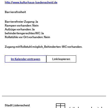
http://www.kulturhaus-luedenscheid.de
Barrierefreiheit
Barrierefreier Zugang: Ja
Rampen vorhanden: Nein
Aufzüge vorhanden: Ja
behindertengerechtes WC: Ja
Rollstühle vor Ort vorhanden: Nein
Zugang mit Rollstuhl möglich, Behinderten-WC vorhanden.
Im Kalender eintragen
Link kopieren
Stadt Lüdenscheid