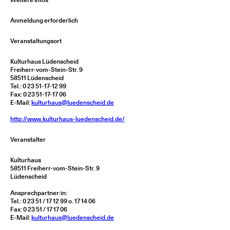
Anmeldung erforderlich
Veranstaltungsort
Kulturhaus Lüdenscheid
Freiherr-vom-Stein-Str. 9
58511 Lüdenscheid
Tel.: 0 23 51-17-12 99
Fax: 0 23 51-17-17 06
E-Mail:
kulturhaus@luedenscheid.de
http://www.kulturhaus-luedenscheid.de/
Veranstalter
Kulturhaus
58511 Freiherr-vom-Stein-Str. 9
Lüdenscheid
Ansprechpartner:in:
Tel.: 0 23 51 / 17 12 99 o. 17 14 06
Fax: 0 23 51 / 17 17 06
E-Mail:
kulturhaus@luedenscheid.de