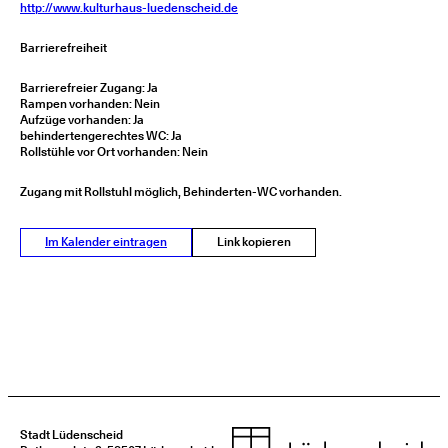
http://www.kulturhaus-luedenscheid.de
Barrierefreiheit
Barrierefreier Zugang: Ja
Rampen vorhanden: Nein
Aufzüge vorhanden: Ja
behindertengerechtes WC: Ja
Rollstühle vor Ort vorhanden: Nein
Zugang mit Rollstuhl möglich, Behinderten-WC vorhanden.
Im Kalender eintragen
Link kopieren
Stadt Lüdenscheid