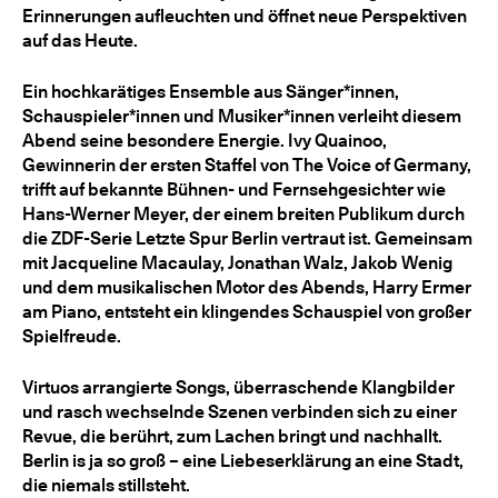
Erinnerungen aufleuchten und öffnet neue Perspektiven
auf das Heute.
Ein hochkarätiges Ensemble aus Sänger*innen,
Schauspieler*innen und Musiker*innen verleiht diesem
Abend seine besondere Energie. Ivy Quainoo,
Gewinnerin der ersten Staffel von The Voice of Germany,
trifft auf bekannte Bühnen- und Fernsehgesichter wie
Hans-Werner Meyer, der einem breiten Publikum durch
die ZDF-Serie Letzte Spur Berlin vertraut ist. Gemeinsam
mit Jacqueline Macaulay, Jonathan Walz, Jakob Wenig
und dem musikalischen Motor des Abends, Harry Ermer
am Piano, entsteht ein klingendes Schauspiel von großer
Spielfreude.
Virtuos arrangierte Songs, überraschende Klangbilder
und rasch wechselnde Szenen verbinden sich zu einer
Revue, die berührt, zum Lachen bringt und nachhallt.
Berlin is ja so groß – eine Liebeserklärung an eine Stadt,
die niemals stillsteht.