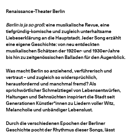
Renaissance-Theater Berlin
Berlin is ja so groß:
eine musikalische Revue, eine
tiefgründig-komische und zugleich unterhaltsame
Liebeserklärung an die Hauptstadt. Jeder Song erzählt
eine eigene Geschichte: von neu entdeckten
musikalischen Schätzen der 1920er- und 1930er-Jahre
bis hin zu zeitgenössischen Balladen für den Augenblick.
Was macht Berlin so anziehend, verführerisch und
vertraut – und zugleich so widersprüchlich,
herausfordernd und manchmal fremd? Als
sprichwörtlicher Schmelztiegel von Lebensentwürfen,
Haltungen und Sehnsüchten inspiriert die Stadt seit
Generationen Künstler*innen zu Liedern voller Witz,
Melancholie und unbändiger Lebenslust.
Durch die verschiedenen Epochen der Berliner
Geschichte pocht der Rhythmus dieser Songs, lässt