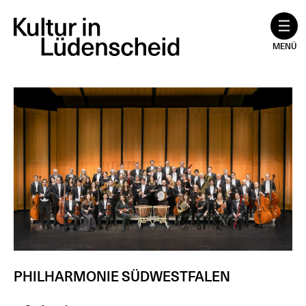
Zum
Inhalt
springen
MENÜ
PHILHARMONIE SÜDWESTFALEN