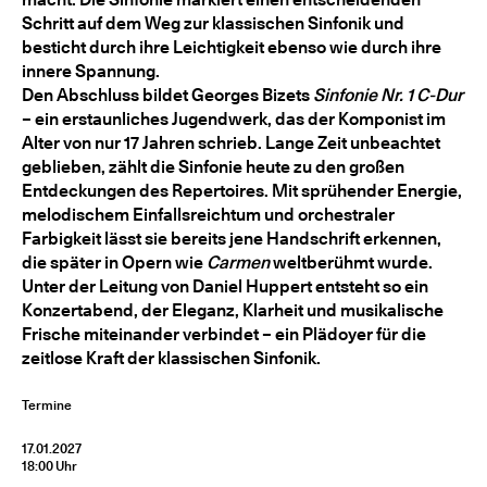
Schritt auf dem Weg zur klassischen Sinfonik und
besticht durch ihre Leichtigkeit ebenso wie durch ihre
innere Spannung.
Den Abschluss bildet Georges Bizets
Sinfonie Nr. 1 C-Dur
– ein erstaunliches Jugendwerk, das der Komponist im
Alter von nur 17 Jahren schrieb. Lange Zeit unbeachtet
geblieben, zählt die Sinfonie heute zu den großen
Entdeckungen des Repertoires. Mit sprühender Energie,
melodischem Einfallsreichtum und orchestraler
Farbigkeit lässt sie bereits jene Handschrift erkennen,
die später in Opern wie
Carmen
weltberühmt wurde.
Unter der Leitung von Daniel Huppert entsteht so ein
Konzertabend, der Eleganz, Klarheit und musikalische
Frische miteinander verbindet – ein Plädoyer für die
zeitlose Kraft der klassischen Sinfonik.
Termine
17.01.2027
18:00 Uhr