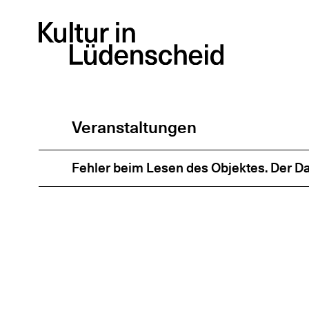
Zum
Inhalt
springen
Veranstaltungen
Fehler beim Lesen des Objektes. Der Dat