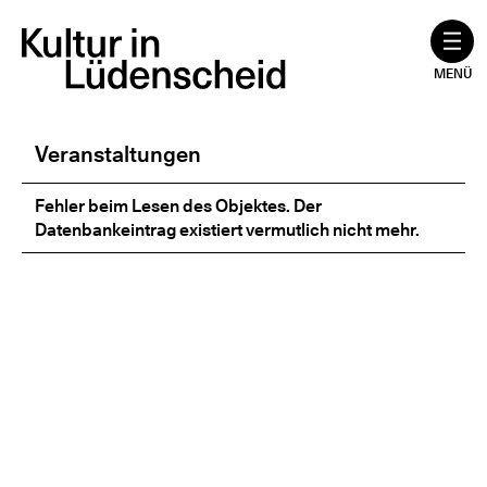
Zum
Inhalt
springen
MENÜ
Veranstaltungen
Fehler beim Lesen des Objektes. Der
Datenbankeintrag existiert vermutlich nicht mehr.