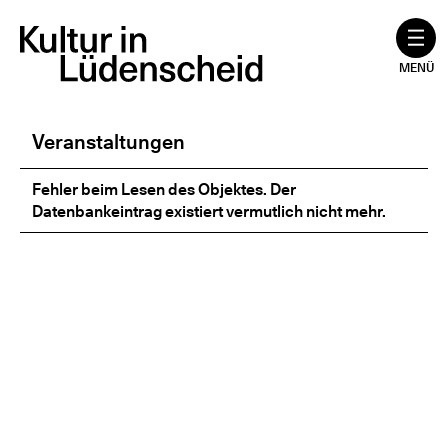
Zum
Inhalt
springen
MENÜ
Veranstaltungen
Fehler beim Lesen des Objektes. Der
Datenbankeintrag existiert vermutlich nicht mehr.