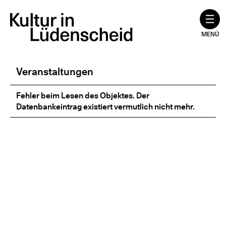
Zum
Inhalt
springen
MENÜ
Veranstaltungen
Fehler beim Lesen des Objektes. Der
Datenbankeintrag existiert vermutlich nicht mehr.